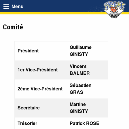
Menu
Comité
Guillaume
Président
GINISTY
Vincent
1er Vice-Président
BALMER
Sébastien
2ème Vice-Président
GRAS
Martine
Secrétaire
GINISTY
Trésorier
Patrick ROSE