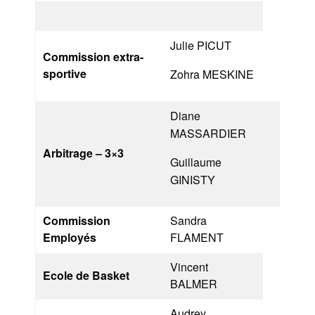
Julie PICUT
Commission extra-
sportive
Zohra MESKINE
Diane
MASSARDIER
Arbitrage – 3×3
Guillaume
GINISTY
Commission
Sandra
Employés
FLAMENT
Vincent
Ecole de Basket
BALMER
Audrey