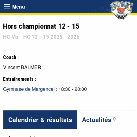
Menu
Hors championnat 12 - 15
HC Mx - HC 12 – 15 2025 - 2026
Coach :
Vincent BALMER
Entraînements :
Gymnase de Margencel
: 18:30 - 20:00
Calendrier & résultats
Actualités
0