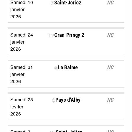
Samedi 10
Saint-Jorioz
NC
@
janvier
2026
Samedi 24
Cran-Pringy 2
NC
Th/
janvier
2026
Samedi 31
La Balme
NC
@
janvier
2026
Samedi 28
Pays d'Alby
NC
@
février
2026
Samedi 7