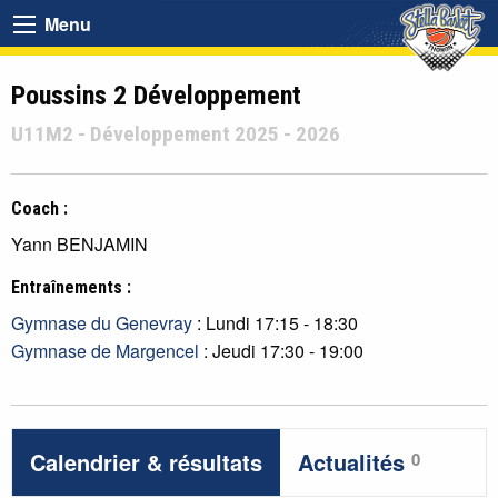
Menu
Poussins 2 Développement
U11M2 - Développement 2025 - 2026
Coach :
Yann BENJAMIN
Entraînements :
Gymnase du Genevray
: Lundi 17:15 - 18:30
Gymnase de Margencel
: Jeudi 17:30 - 19:00
Calendrier & résultats
Actualités
0