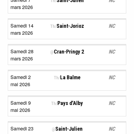
Saint-Julien
NC
Th/
mars 2026
Samedi 14
Saint-Jorioz
NC
Th/
mars 2026
Samedi 28
Cran-Pringy 2
NC
@
mars 2026
Samedi 2
La Balme
NC
Th/
mai 2026
Samedi 9
Pays d'Alby
NC
Th/
mai 2026
Samedi 23
Saint-Julien
NC
@