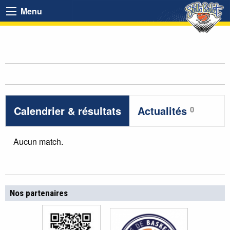
Menu
Calendrier & résultats
Actualités
0
Aucun match.
Nos partenaires