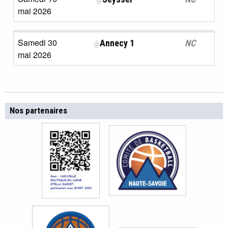
@
mai 2026
Samedi 30
Annecy 1
NC
@
mai 2026
Nos partenaires