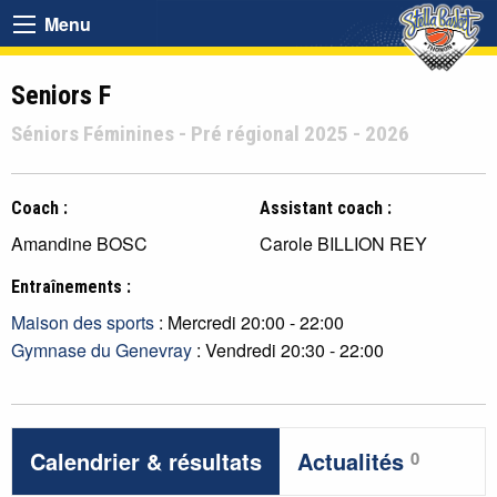
Menu
Seniors F
Séniors Féminines - Pré régional 2025 - 2026
Coach :
Assistant coach :
Amandine BOSC
Carole BILLION REY
Entraînements :
Maison des sports
: Mercredi 20:00 - 22:00
Gymnase du Genevray
: Vendredi 20:30 - 22:00
Calendrier & résultats
Actualités
0