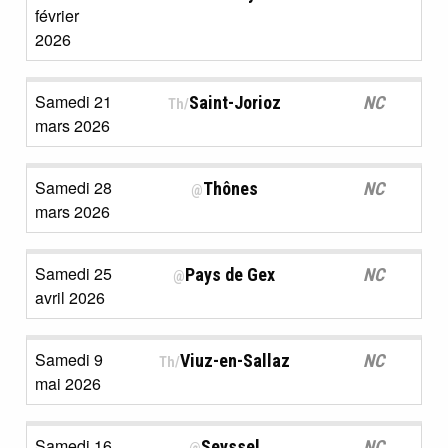
février
2026
Samedi 21
Saint-Jorioz
NC
Th/
mars 2026
Samedi 28
Thônes
NC
@
mars 2026
Samedi 25
Pays de Gex
NC
@
avril 2026
Samedi 9
Viuz-en-Sallaz
NC
Th/
mai 2026
Samedi 16
Seyssel
NC