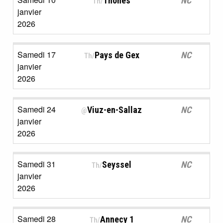
Thônes
NC
Th/
janvier
2026
Samedi 17
Pays de Gex
NC
Th/
janvier
2026
Samedi 24
Viuz-en-Sallaz
NC
@
janvier
2026
Samedi 31
Seyssel
NC
Th/
janvier
2026
Samedi 28
Annecy 1
NC
Th/